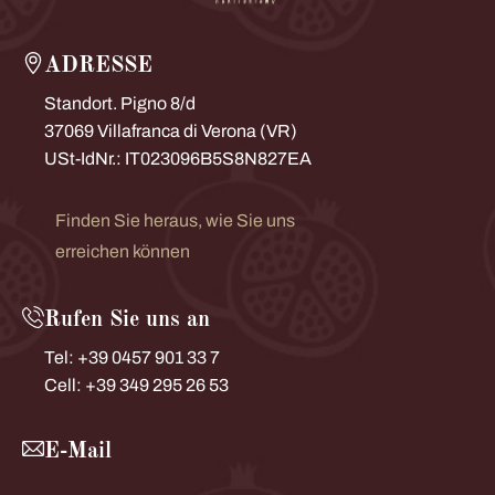
ADRESSE
Standort. Pigno 8/d
37069 Villafranca di Verona (VR)
USt-IdNr.: IT023096B5S8N827EA
Finden Sie heraus, wie Sie uns
erreichen können
Rufen Sie uns an
Tel: +39 0457 901 33 7
Cell: +39 349 295 26 53
E-Mail